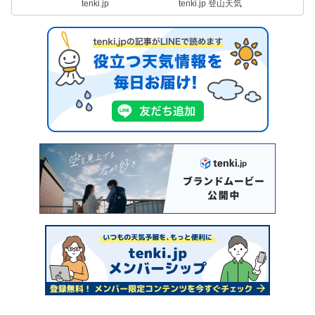
tenki.jp
tenki.jp 登山天気