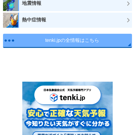
地震情報
熱中症情報
tenki.jpの全情報はこちら