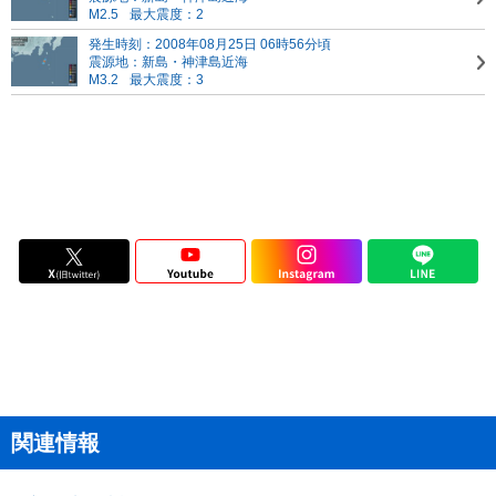
M2.5
最大震度：2
発生時刻：2008年08月25日 06時56分頃
震源地：新島・神津島近海
M3.2
最大震度：3
関連情報