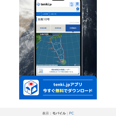
表示：
モバイル
｜
PC