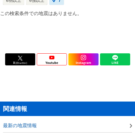
6弱以上
6強以上
7
この検索条件での地震はありません。
関連情報
最新の地震情報