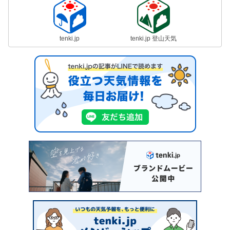
tenki.jp
tenki.jp 登山天気