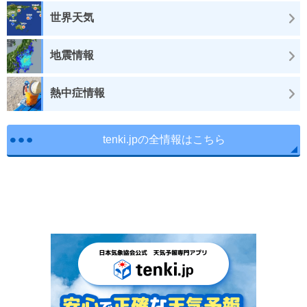
世界天気
地震情報
熱中症情報
tenki.jpの全情報はこちら