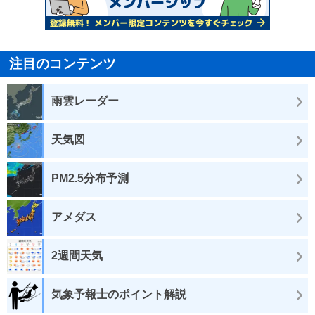
注目のコンテンツ
雨雲レーダー
天気図
PM2.5分布予測
アメダス
2週間天気
気象予報士のポイント解説