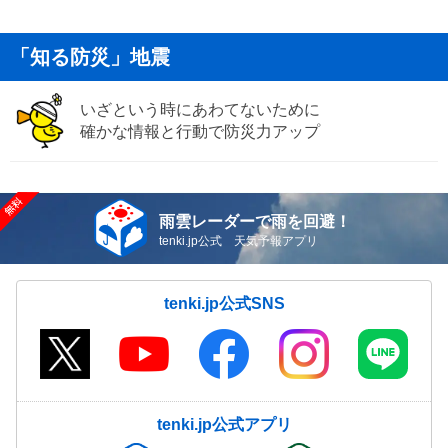
「知る防災」地震
いざという時にあわてないために
確かな情報と行動で防災力アップ
雨雲レーダーで雨を回避！
tenki.jp公式 天気予報アプリ
tenki.jp公式SNS
tenki.jp公式アプリ