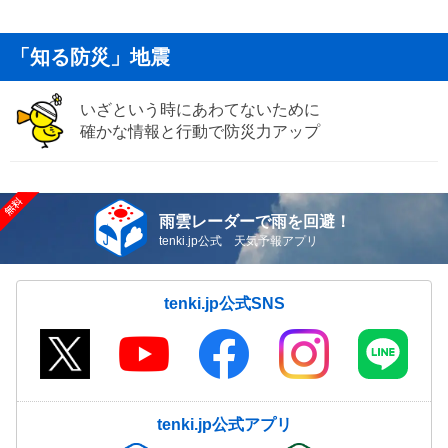
「知る防災」地震
いざという時にあわてないために
確かな情報と行動で防災力アップ
雨雲レーダーで雨を回避！
tenki.jp公式 天気予報アプリ
tenki.jp公式SNS
tenki.jp公式アプリ