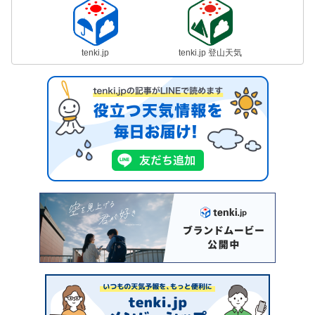
tenki.jp
tenki.jp 登山天気