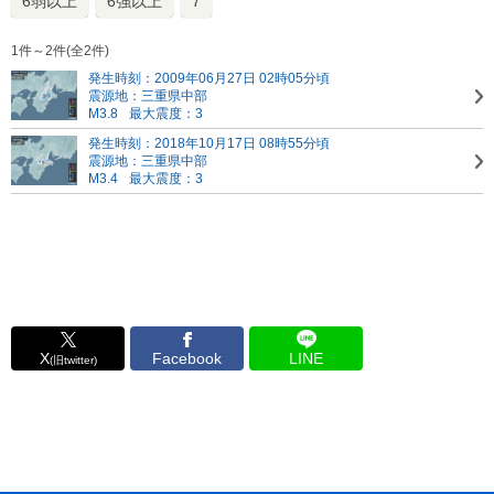
6弱以上
6強以上
7
1件～2件(全2件)
発生時刻：2009年06月27日 02時05分頃
震源地：三重県中部
M3.8
最大震度：3
発生時刻：2018年10月17日 08時55分頃
震源地：三重県中部
M3.4
最大震度：3
X
Facebook
LINE
(旧twitter)