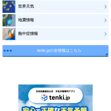
世界天気
地震情報
熱中症情報
tenki.jpの全情報はこちら