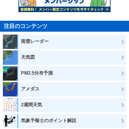
注目のコンテンツ
雨雲レーダー
天気図
PM2.5分布予測
アメダス
2週間天気
気象予報士のポイント解説