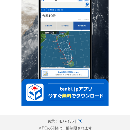
表示：
モバイル
｜
PC
※PCの閲覧は一部制限されます