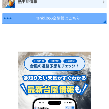
熱中症情報
tenki.jpの全情報はこちら