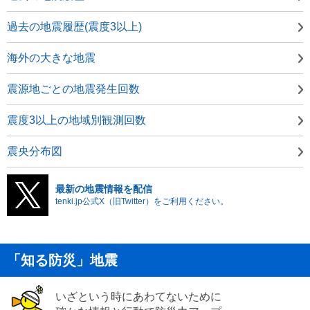
過去の地震履歴(震度3以上)
海外の大きな地震
震源地ごとの地震発生回数
震度3以上の地域別観測回数
震央分布図
最新の地震情報を配信
tenki.jp公式X（旧Twitter）をご利用ください。
「知る防災」地震
いざという時にあわてないために