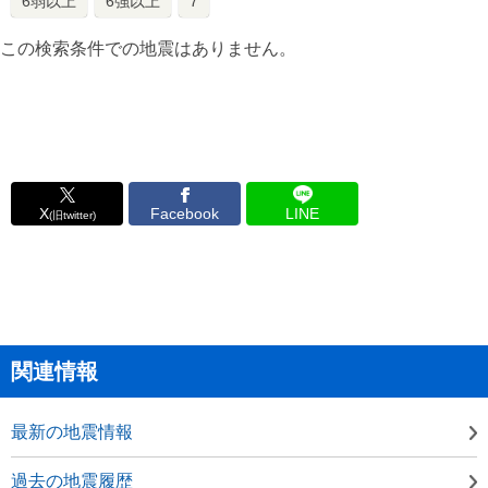
6弱以上
6強以上
7
この検索条件での地震はありません。
X
Facebook
LINE
(旧twitter)
関連情報
最新の地震情報
過去の地震履歴