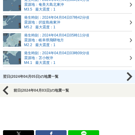
震源地：奄美大島北東沖
M3.5
最大震度：1
発生時刻：2024年04月04日07時42分頃
震源地：択捉島南東沖
M5.2
最大震度：1
発生時刻：2024年04月04日05時11分頃
震源地：岐阜県飛騨地方
M2.2
最大震度：1
発生時刻：2024年04月04日03時09分頃
震源地：苫小牧沖
M4.1
最大震度：1
翌日(2024年04月05日)の地震一覧
前日(2024年04月03日)の地震一覧