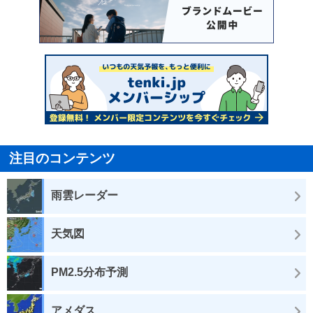
注目のコンテンツ
雨雲レーダー
天気図
PM2.5分布予測
アメダス