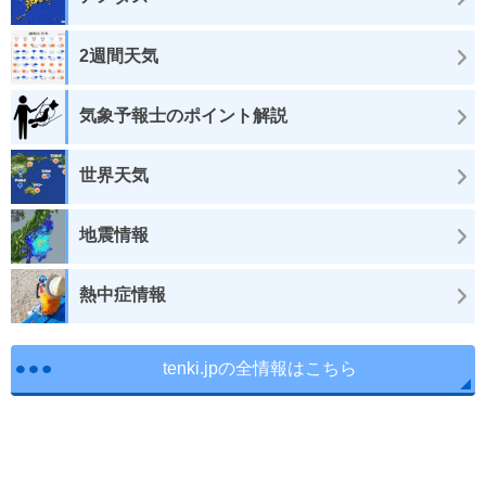
2週間天気
気象予報士のポイント解説
世界天気
地震情報
熱中症情報
tenki.jpの全情報はこちら