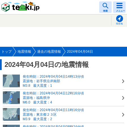
tenki.jp
検索
メニュー
現在地
トップ
地震情報
過去の地震情報
2024年04月04日
2024年04月04日の地震情報
発生時刻：2024年04月04日14時13分頃
震源地：岩手県沿岸南部
M3.8
最大震度：1
発生時刻：2024年04月04日12時16分頃
震源地：福島県沖
M6.0
最大震度：4
発生時刻：2024年04月04日11時16分頃
震源地：東京都２３区
M3.9
最大震度：2
発生時刻：2024年04月04日08時24分頃