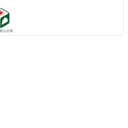
jp 登山天気