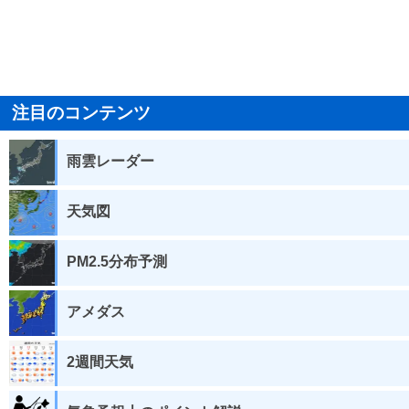
注目のコンテンツ
雨雲レーダー
天気図
PM2.5分布予測
アメダス
2週間天気