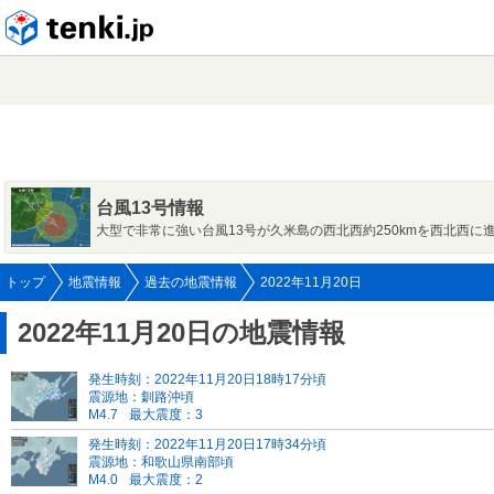
tenki.jp
台風13号情報
大型で非常に強い台風13号が久米島の西北西約250kmを西北西に
トップ
地震情報
過去の地震情報
2022年11月20日
2022年11月20日の地震情報
発生時刻：2022年11月20日18時17分頃
震源地：釧路沖頃
M4.7
最大震度：3
発生時刻：2022年11月20日17時34分頃
震源地：和歌山県南部頃
M4.0
最大震度：2