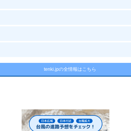
tenki.jpの全情報はこちら