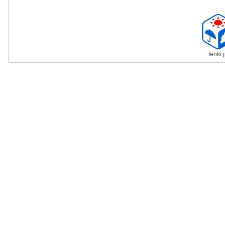
tenki.