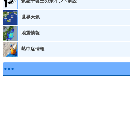
気象予報士のポイント解説
世界天気
地震情報
熱中症情報