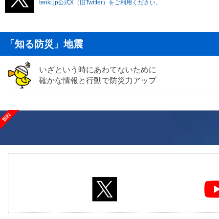
tenki.jp公式X（旧Twitter）をご利用ください。
「知る防災」地震
いざという時にあわてないために
確かな情報と行動で防災力アップ