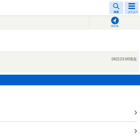
検索
メニュー
現在地
08日23:00現在