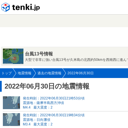
tenki.jp
台風13号情報
大型で非常に強い台風13号が久米島の北西約50kmを西南西に進ん
トップ
地震情報
過去の地震情報
2022年06月30日
2022年06月30日の地震情報
発生時刻：2022年06月30日21時53分頃
震源地：薩摩半島西方沖頃
M4.4
最大震度：2
発生時刻：2022年06月30日19時34分頃
震源地：日向灘頃
M3.4
最大震度：2