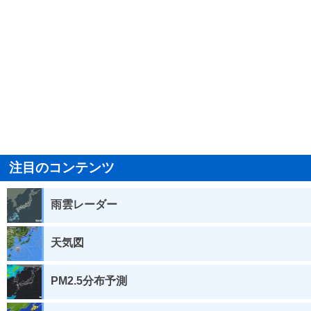
注目のコンテンツ
雨雲レーダー
天気図
PM2.5分布予測