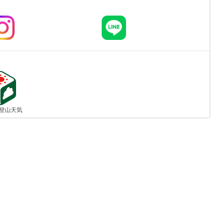
jp 登山天気