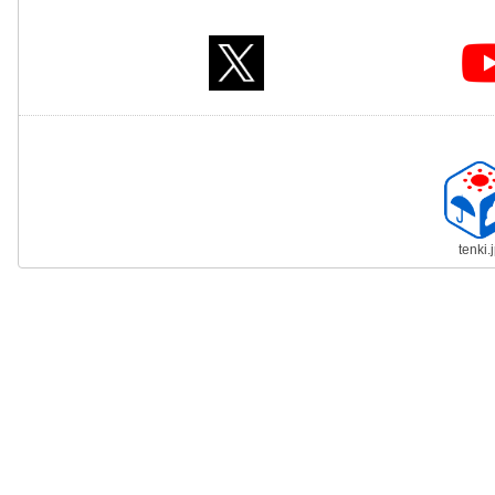
tenki.