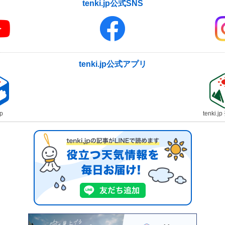
tenki.jp公式SNS
tenki.jp公式アプリ
jp
tenki.