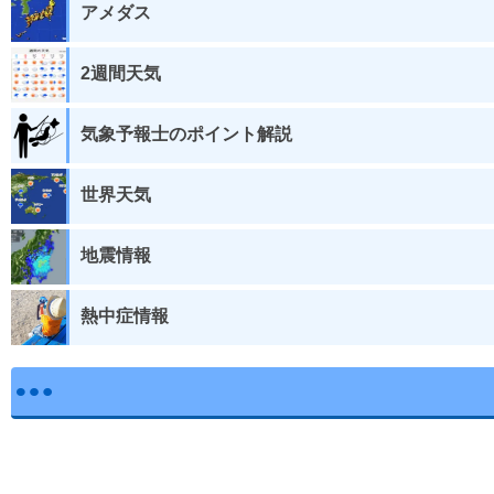
アメダス
2週間天気
気象予報士のポイント解説
世界天気
地震情報
熱中症情報