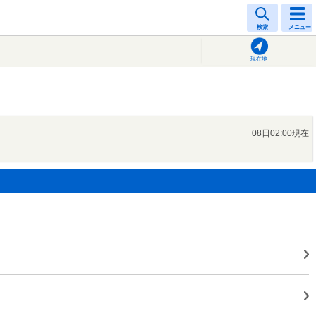
検索
メニュー
現在地
08日02:00現在