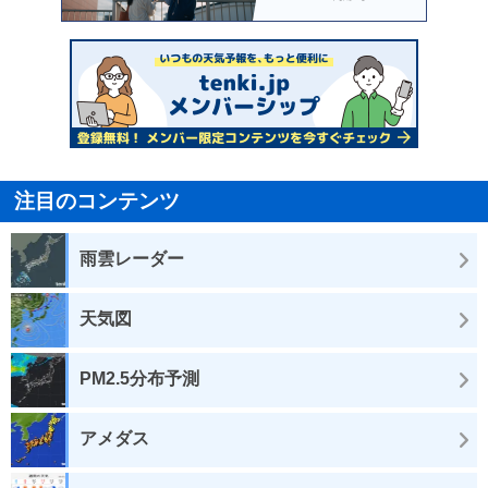
注目のコンテンツ
雨雲レーダー
天気図
PM2.5分布予測
アメダス