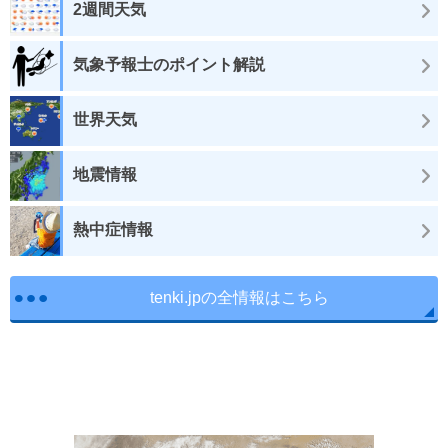
2週間天気
気象予報士のポイント解説
世界天気
地震情報
熱中症情報
tenki.jpの全情報はこちら