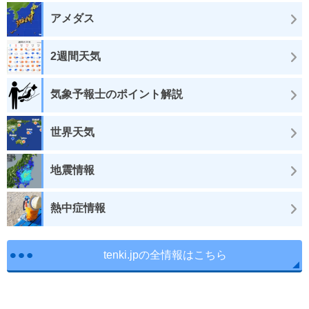
アメダス
2週間天気
気象予報士のポイント解説
世界天気
地震情報
熱中症情報
tenki.jpの全情報はこちら