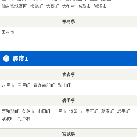
仙台宮城野区
松島町
大郷町
大衡村
名取市
岩沼市
福島県
田村市
震度1
青森県
八戸市
三戸町
青森南部町
階上町
岩手県
西和賀町
久慈市
山田町
二戸市
滝沢市
雫石町
葛巻町
岩手町
紫波町
九戸村
宮城県