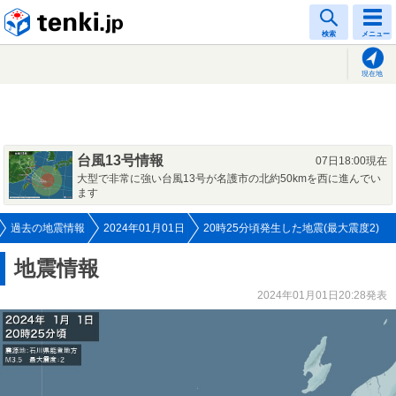
tenki.jp
検索
メニュー
現在地
台風13号情報
07日18:00現在
大型で非常に強い台風13号が名護市の北約50kmを西に進んでい
ます
過去の地震情報
2024年01月01日
20時25分頃発生した地震(最大震度2)
地震情報
2024年01月01日20:28発表