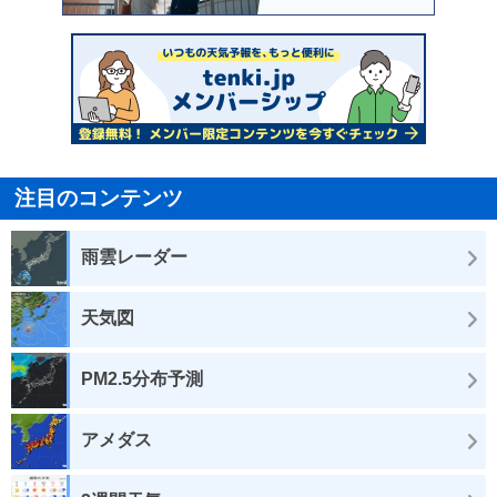
注目のコンテンツ
雨雲レーダー
天気図
PM2.5分布予測
アメダス