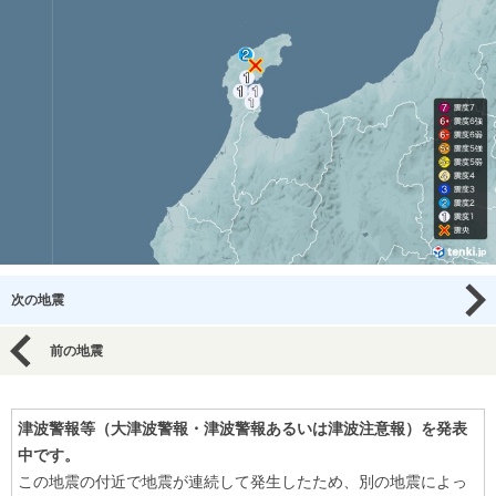
次の地震
前の地震
津波警報等（大津波警報・津波警報あるいは津波注意報）を発表
中です。
この地震の付近で地震が連続して発生したため、別の地震によっ