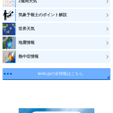
2週間天気
気象予報士のポイント解説
世界天気
地震情報
熱中症情報
tenki.jpの全情報はこちら