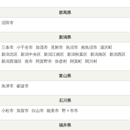
群馬県
沼田市
新潟県
三条市
小千谷市
加茂市
見附市
魚沼市
南魚沼市
湯沢町
新潟北区
新潟中央区
新潟江南区
新潟秋葉区
新潟南区
新潟西区
新潟西蒲区
燕市
阿賀野市
弥彦村
阿賀町
関川村
富山県
魚津市
砺波市
石川県
小松市
加賀市
白山市
能美市
野々市市
福井県