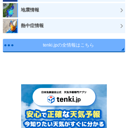
地震情報
熱中症情報
tenki.jpの全情報はこちら