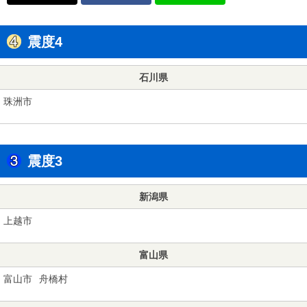
震度4
石川県
珠洲市
震度3
新潟県
上越市
富山県
富山市
舟橋村