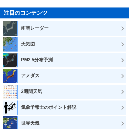
注目のコンテンツ
雨雲レーダー
天気図
PM2.5分布予測
アメダス
2週間天気
気象予報士のポイント解説
世界天気