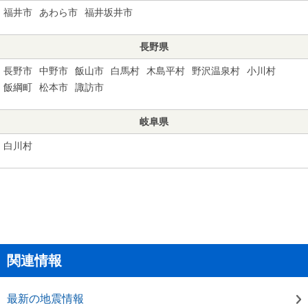
福井市
あわら市
福井坂井市
長野県
長野市
中野市
飯山市
白馬村
木島平村
野沢温泉村
小川村
飯綱町
松本市
諏訪市
岐阜県
白川村
関連情報
最新の地震情報