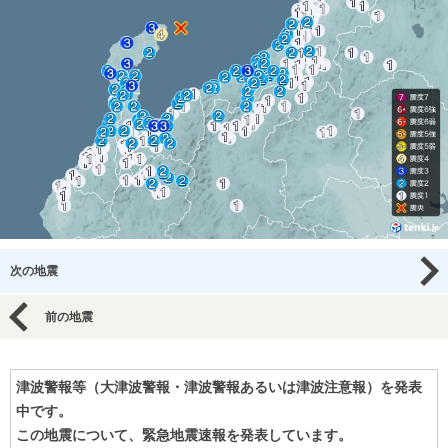
次の地震
前の地震
津波警報等（大津波警報・津波警報あるいは津波注意報）を発表
中です。
この地震について、緊急地震速報を発表しています。