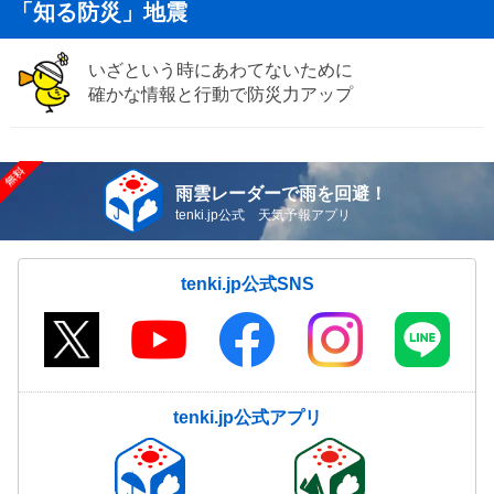
「知る防災」地震
いざという時にあわてないために
確かな情報と行動で防災力アップ
雨雲レーダーで雨を回避！
tenki.jp公式 天気予報アプリ
tenki.jp公式SNS
tenki.jp公式アプリ