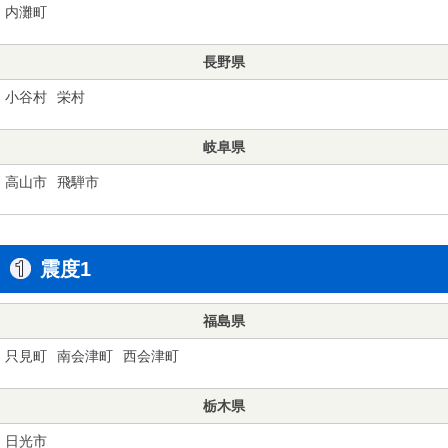
内灘町
長野県
小谷村
栄村
岐阜県
高山市
飛騨市
震度1
福島県
只見町
南会津町
西会津町
栃木県
日光市