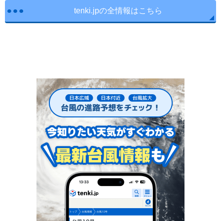
tenki.jpの全情報はこちら