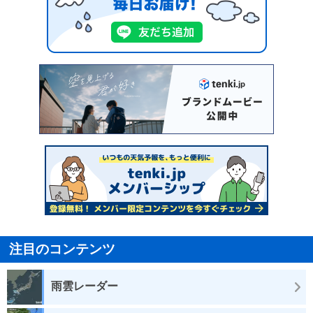
注目のコンテンツ
雨雲レーダー