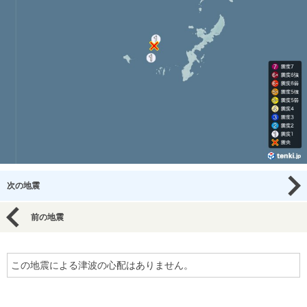
次の地震
前の地震
この地震による津波の心配はありません。