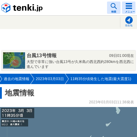
tenki.jp
検索
メニュー
現在地
台風13号情報
09日01:00現在
大型で非常に強い台風13号が久米島の西北西約280kmを西北西に
進んでいます
過去の地震情報
2023年03月03日
11時35分頃発生した地震(最大震度1)
地震情報
2023年03月03日11:38発表