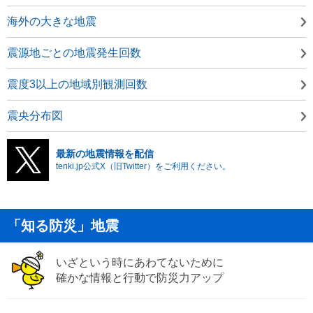
海外の大きな地震
震源地ごとの地震発生回数
震度3以上の地域別観測回数
震央分布図
最新の地震情報を配信
tenki.jp公式X（旧Twitter）をご利用ください。
「知る防災」地震
いざという時にあわてないために
確かな情報と行動で防災力アップ