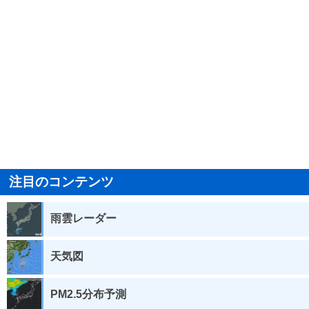
注目のコンテンツ
雨雲レーダー
天気図
PM2.5分布予測