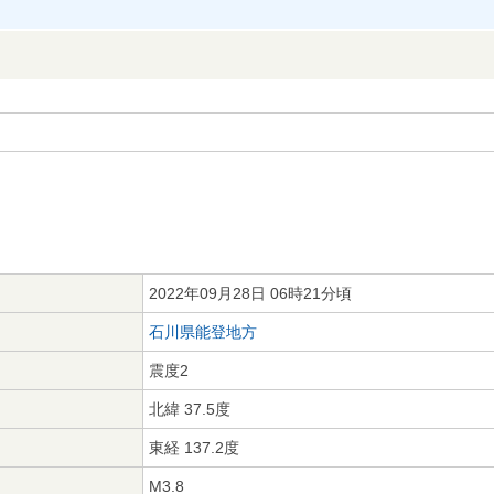
2022年09月28日 06時21分頃
石川県能登地方
震度2
北緯 37.5度
東経 137.2度
M3.8