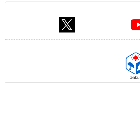
tenki.