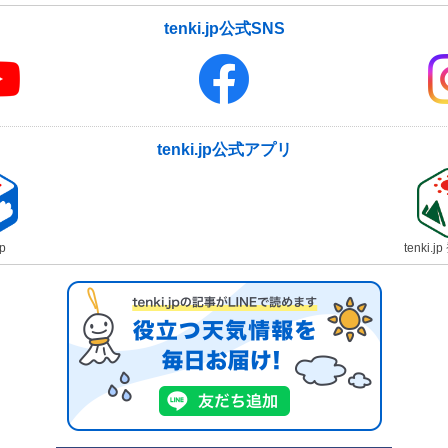
tenki.jp公式SNS
tenki.jp公式アプリ
jp
tenki.