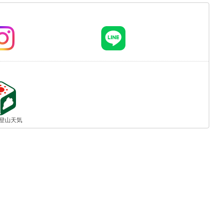
jp 登山天気