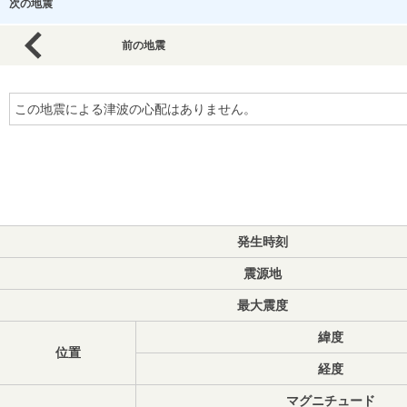
次の地震
前の地震
この地震による津波の心配はありません。
発生時刻
震源地
最大震度
緯度
位置
経度
マグニチュード