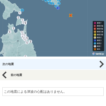
次の地震
前の地震
この地震による津波の心配はありません。