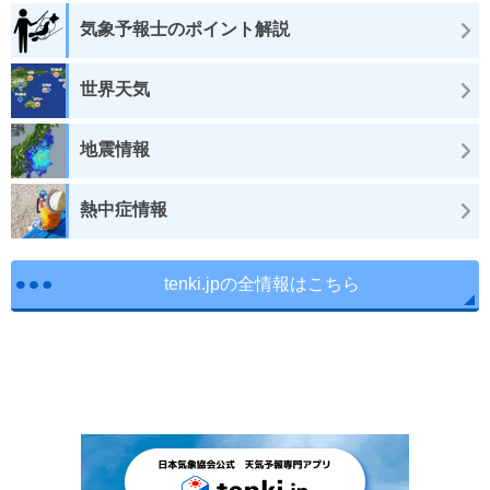
気象予報士のポイント解説
世界天気
地震情報
熱中症情報
tenki.jpの全情報はこちら