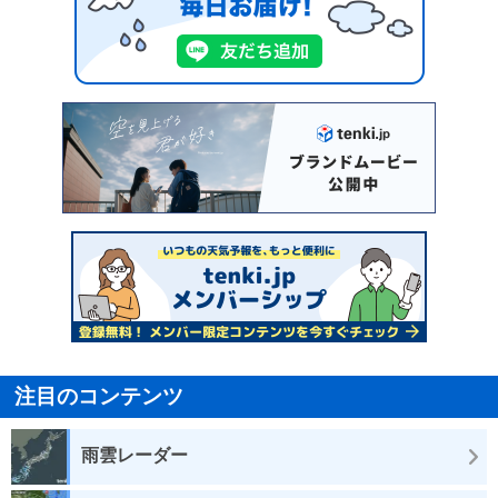
注目のコンテンツ
雨雲レーダー