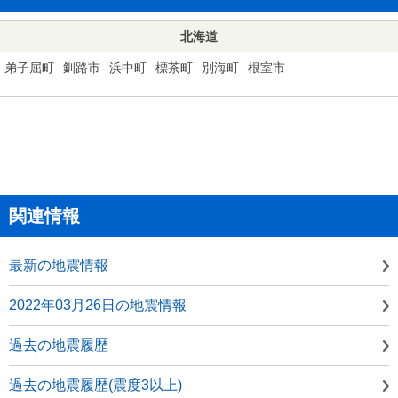
北海道
弟子屈町
釧路市
浜中町
標茶町
別海町
根室市
関連情報
最新の地震情報
2022年03月26日の地震情報
過去の地震履歴
過去の地震履歴(震度3以上)