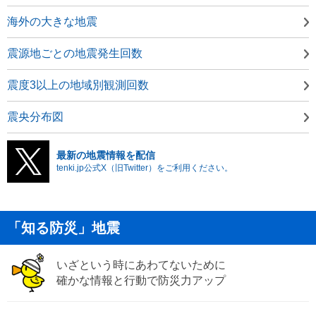
海外の大きな地震
震源地ごとの地震発生回数
震度3以上の地域別観測回数
震央分布図
最新の地震情報を配信
tenki.jp公式X（旧Twitter）をご利用ください。
「知る防災」地震
いざという時にあわてないために
確かな情報と行動で防災力アップ