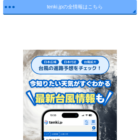
tenki.jpの全情報はこちら