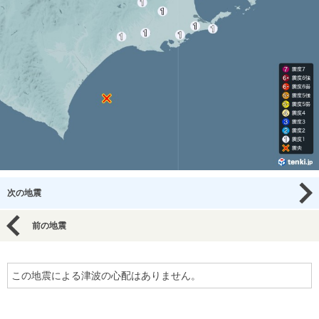
次の地震
前の地震
この地震による津波の心配はありません。