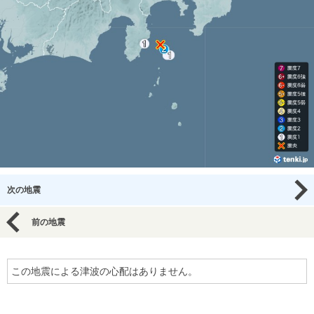
次の地震
前の地震
この地震による津波の心配はありません。