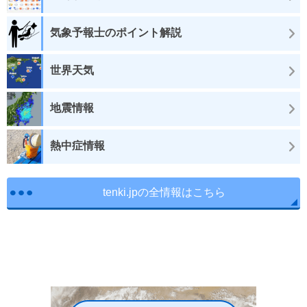
気象予報士のポイント解説
世界天気
地震情報
熱中症情報
tenki.jpの全情報はこちら