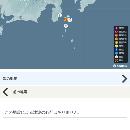
次の地震
前の地震
この地震による津波の心配はありません。