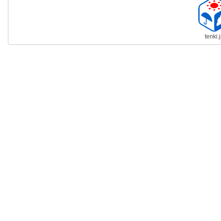
tenki.