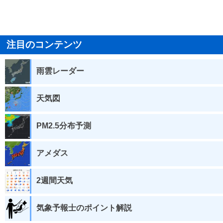
注目のコンテンツ
雨雲レーダー
天気図
PM2.5分布予測
アメダス
2週間天気
気象予報士のポイント解説