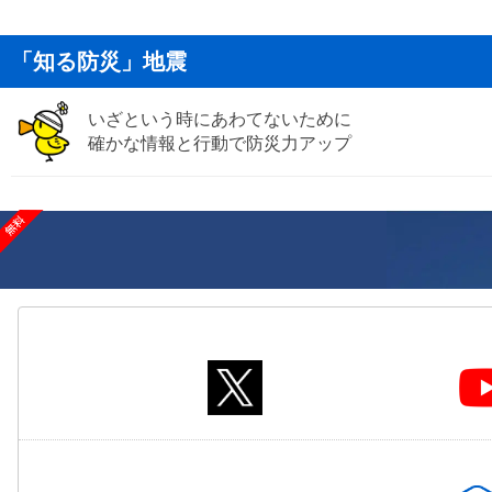
「知る防災」地震
いざという時にあわてないために
確かな情報と行動で防災力アップ