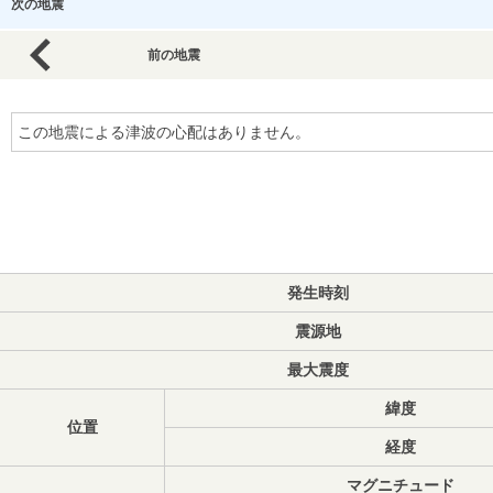
次の地震
前の地震
この地震による津波の心配はありません。
発生時刻
震源地
最大震度
緯度
位置
経度
マグニチュード