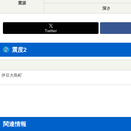
震源
深さ
Twitter
震度2
伊豆大島町
関連情報