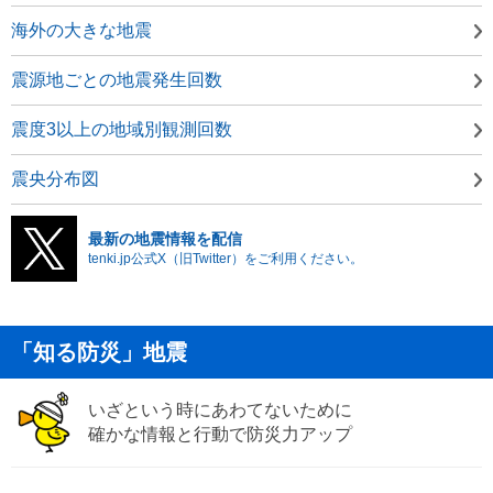
海外の大きな地震
震源地ごとの地震発生回数
震度3以上の地域別観測回数
震央分布図
最新の地震情報を配信
tenki.jp公式X（旧Twitter）をご利用ください。
「知る防災」地震
いざという時にあわてないために
確かな情報と行動で防災力アップ