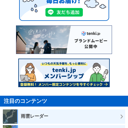
注目のコンテンツ
雨雲レーダー