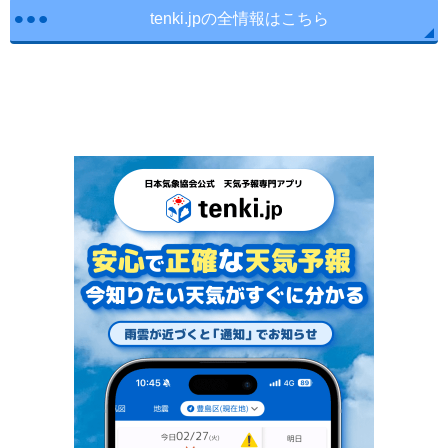
tenki.jpの全情報はこちら