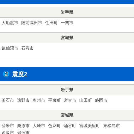
岩手県
大船渡市
陸前高田市
住田町
一関市
宮城県
気仙沼市
石巻市
震度2
岩手県
釜石市
遠野市
奥州市
平泉町
宮古市
山田町
盛岡市
宮城県
登米市
栗原市
大崎市
色麻町
涌谷町
宮城美里町
東松島市
名取市
岩沼市