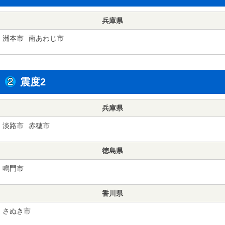
兵庫県
洲本市
南あわじ市
震度2
兵庫県
淡路市
赤穂市
徳島県
鳴門市
香川県
さぬき市