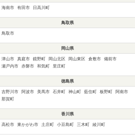
海南市
有田市
日高川町
鳥取県
鳥取市
岡山県
津山市
真庭市
鏡野町
岡山北区
岡山東区
倉敷市
備前市
瀬戸内市
赤磐市
和気町
里庄町
徳島県
吉野川市
阿波市
美馬市
石井町
神山町
藍住町
板野町
阿南市
那賀町
香川県
高松市
東かがわ市
土庄町
小豆島町
三木町
綾川町