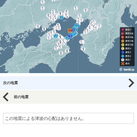
次の地震
前の地震
この地震による津波の心配はありません。