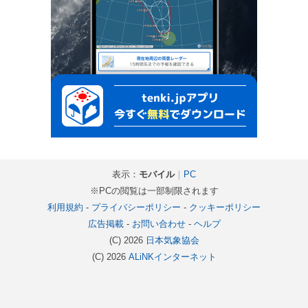
表示：
モバイル
｜
PC
※PCの閲覧は一部制限されます
利用規約
-
プライバシーポリシー
-
クッキーポリシー
広告掲載
-
お問い合わせ
-
ヘルプ
(C) 2026
日本気象協会
(C) 2026
ALiNKインターネット