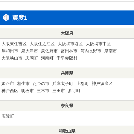
震度1
大阪府
大阪東住吉区
大阪住之江区
大阪堺市堺区
大阪堺市中区
岸和田市
泉大津市
泉佐野市
富田林市
河内長野市
泉南市
大阪狭山市
忠岡町
河南町
千早赤阪村
兵庫県
姫路市
相生市
たつの市
兵庫太子町
上郡町
神戸須磨区
神戸西区
明石市
三木市
三田市
多可町
奈良県
広陵町
和歌山県