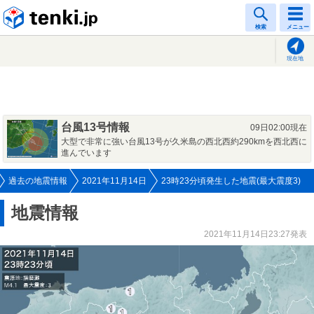
tenki.jp
検索
メニュー
現在地
台風13号情報
09日02:00現在
大型で非常に強い台風13号が久米島の西北西約290kmを西北西に
進んでいます
過去の地震情報
2021年11月14日
23時23分頃発生した地震(最大震度3)
地震情報
2021年11月14日23:27発表