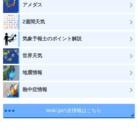
アメダス
2週間天気
気象予報士のポイント解説
世界天気
地震情報
熱中症情報
tenki.jpの全情報はこちら