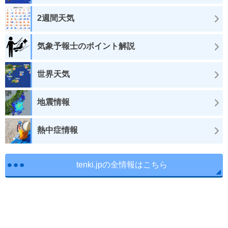
2週間天気
気象予報士のポイント解説
世界天気
地震情報
熱中症情報
tenki.jpの全情報はこちら