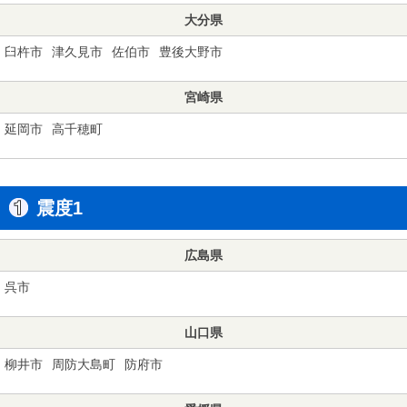
大分県
臼杵市
津久見市
佐伯市
豊後大野市
宮崎県
延岡市
高千穂町
震度1
広島県
呉市
山口県
柳井市
周防大島町
防府市