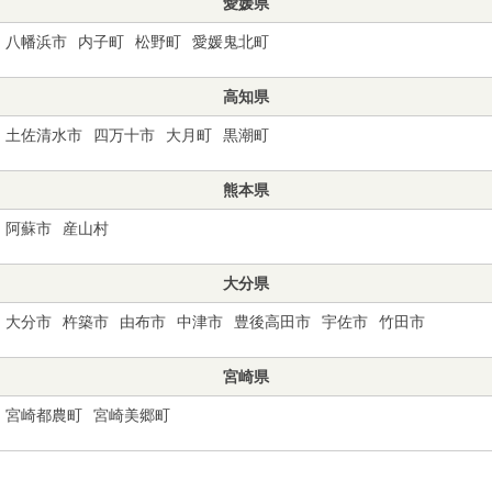
愛媛県
八幡浜市
内子町
松野町
愛媛鬼北町
高知県
土佐清水市
四万十市
大月町
黒潮町
熊本県
阿蘇市
産山村
大分県
大分市
杵築市
由布市
中津市
豊後高田市
宇佐市
竹田市
宮崎県
宮崎都農町
宮崎美郷町