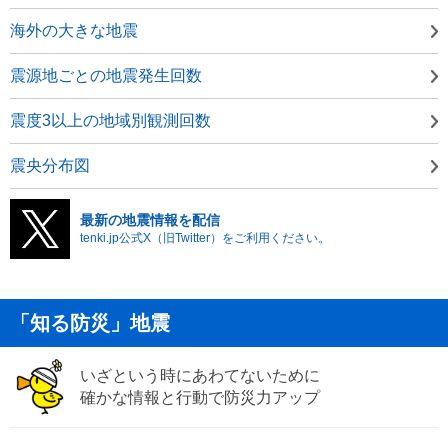
海外の大きな地震
震源地ごとの地震発生回数
震度3以上の地域別観測回数
震央分布図
最新の地震情報を配信
tenki.jp公式X（旧Twitter）をご利用ください。
「知る防災」地震
いざという時にあわてないために
確かな情報と行動で防災力アップ