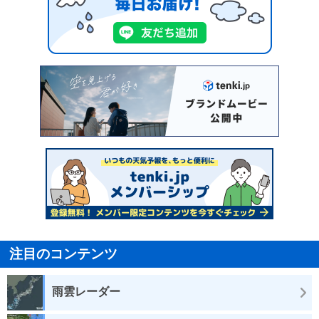
注目のコンテンツ
雨雲レーダー