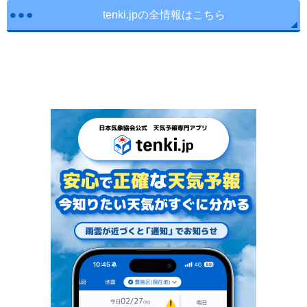
tenki.jpの全情報はこちら