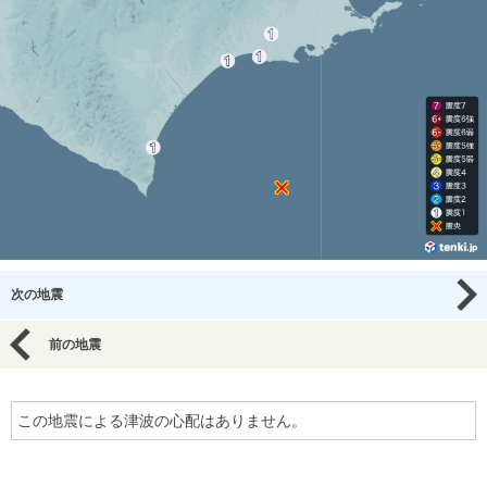
次の地震
前の地震
この地震による津波の心配はありません。