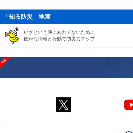
「知る防災」地震
いざという時にあわてないために
確かな情報と行動で防災力アップ