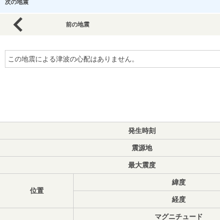
次の地震
前の地震
この地震による津波の心配はありません。
発生時刻
震源地
最大震度
緯度
位置
経度
マグニチュード