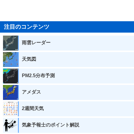
注目のコンテンツ
雨雲レーダー
天気図
PM2.5分布予測
アメダス
2週間天気
気象予報士のポイント解説