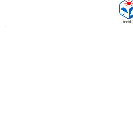
tenki.