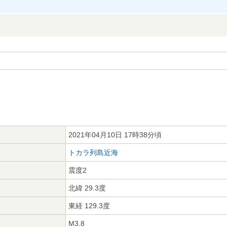
2021年04月10日 17時38分頃
トカラ列島近海
震度2
北緯 29.3度
東経 129.3度
M3.8