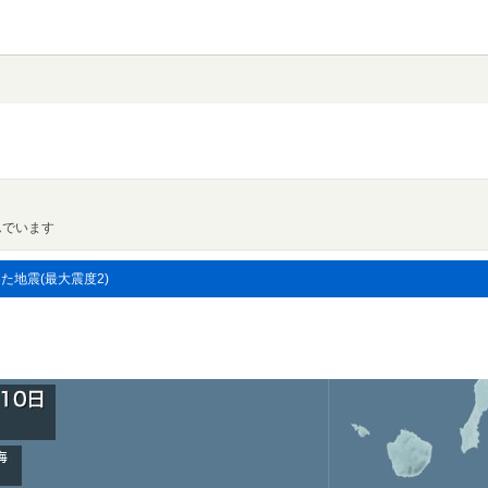
んでいます
した地震(最大震度2)