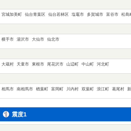
宮城加美町
仙台青葉区
仙台若林区
塩竈市
多賀城市
富谷市
松島
横手市
湯沢市
大仙市
仙北市
大蔵村
天童市
東根市
尾花沢市
山辺町
中山町
河北町
相馬市
南相馬市
楢葉町
富岡町
川内村
双葉町
浪江町
葛尾村
震度1