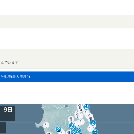
進んでいます
した地震(最大震度4)