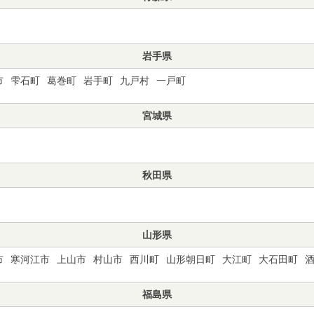
岩手県
市
雫石町
葛巻町
岩手町
九戸村
一戸町
宮城県
秋田県
山形県
市
寒河江市
上山市
村山市
西川町
山形朝日町
大江町
大石田町
福島県