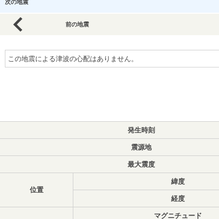
次の地震
前の地震
この地震による津波の心配はありません。
発生時刻
震源地
最大震度
緯度
位置
経度
マグニチュード