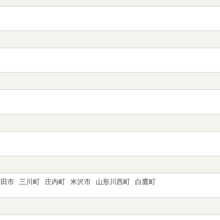
酒田市
三川町
庄内町
米沢市
山形川西町
白鷹町