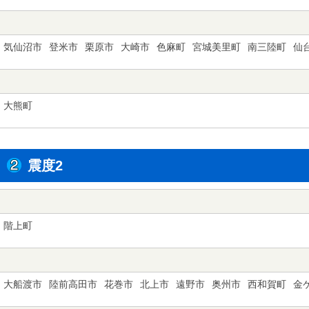
気仙沼市
登米市
栗原市
大崎市
色麻町
宮城美里町
南三陸町
仙
大熊町
震度2
階上町
大船渡市
陸前高田市
花巻市
北上市
遠野市
奥州市
西和賀町
金