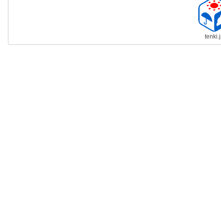
tenki.