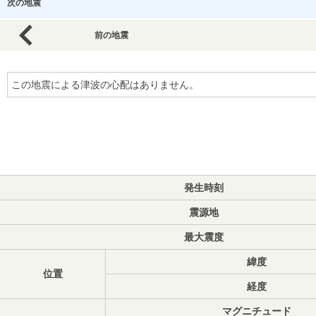
次の地震
前の地震
この地震による津波の心配はありません。
発生時刻
震源地
最大震度
緯度
位置
経度
マグニチュード