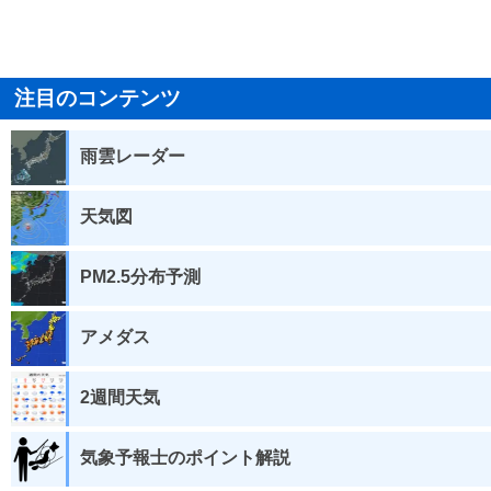
注目のコンテンツ
雨雲レーダー
天気図
PM2.5分布予測
アメダス
2週間天気
気象予報士のポイント解説