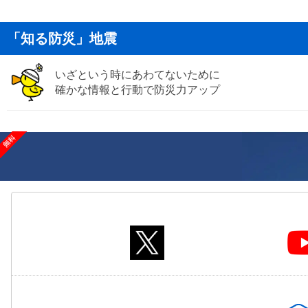
「知る防災」地震
いざという時にあわてないために
確かな情報と行動で防災力アップ