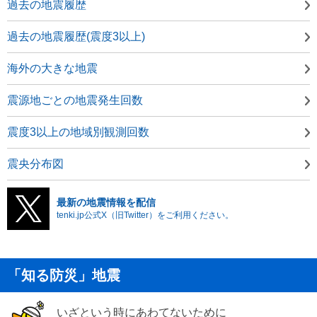
過去の地震履歴
過去の地震履歴(震度3以上)
海外の大きな地震
震源地ごとの地震発生回数
震度3以上の地域別観測回数
震央分布図
最新の地震情報を配信
tenki.jp公式X（旧Twitter）をご利用ください。
「知る防災」地震
いざという時にあわてないために