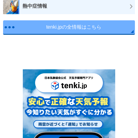
熱中症情報
tenki.jpの全情報はこちら