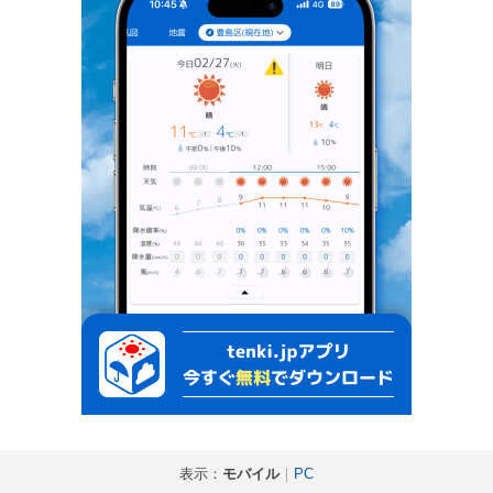
表示：
モバイル
｜
PC