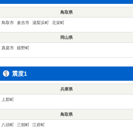
鳥取県
鳥取市
倉吉市
湯梨浜町
北栄町
岡山県
真庭市
鏡野町
震度1
兵庫県
上郡町
鳥取県
八頭町
三朝町
江府町