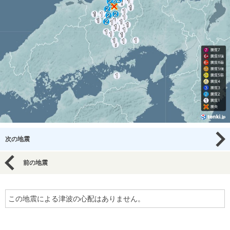
次の地震
前の地震
この地震による津波の心配はありません。