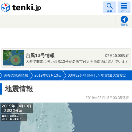
tenki.jp
検索
メニュー
現在地
台風13号情報
07日15:00現在
大型で非常に強い台風13号が名護市付近を西南西に進んでいます
過去の地震情報
2019年03月13日
03時32分頃発生した地震(最大震度1)
地震情報
2019年03月13日03:35発表