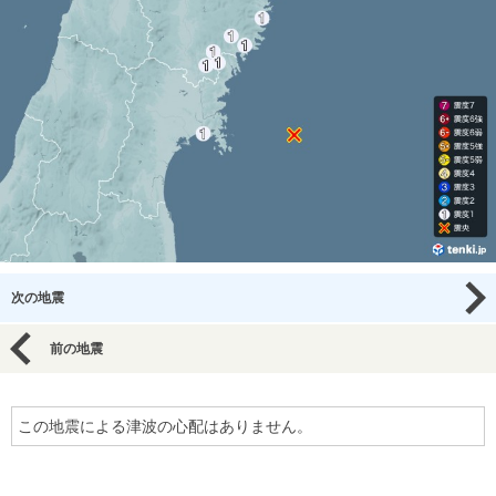
次の地震
前の地震
この地震による津波の心配はありません。