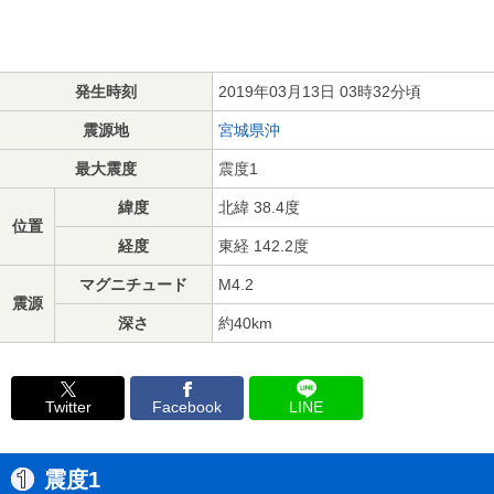
発生時刻
2019年03月13日 03時32分頃
震源地
宮城県沖
最大震度
震度1
緯度
北緯 38.4度
位置
経度
東経 142.2度
マグニチュード
M4.2
震源
深さ
約40km
Twitter
Facebook
LINE
震度1