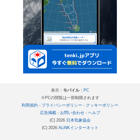
表示：
モバイル
｜
PC
※PCの閲覧は一部制限されます
利用規約
-
プライバシーポリシー
-
クッキーポリシー
広告掲載
-
お問い合わせ
-
ヘルプ
(C) 2026
日本気象協会
(C) 2026
ALiNKインターネット