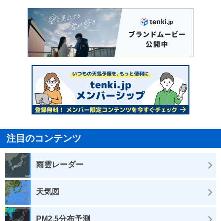
注目のコンテンツ
雨雲レーダー
天気図
PM2.5分布予測