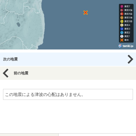
次の地震
前の地震
この地震による津波の心配はありません。