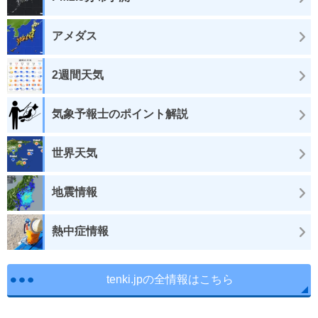
アメダス
2週間天気
気象予報士のポイント解説
世界天気
地震情報
熱中症情報
tenki.jpの全情報はこちら