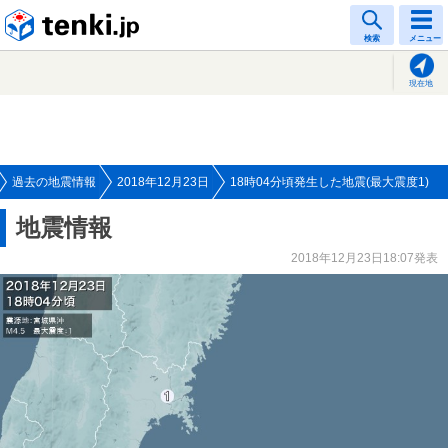
tenki.jp
検索
メニュー
現在地
過去の地震情報
2018年12月23日
18時04分頃発生した地震(最大震度1)
地震情報
2018年12月23日18:07発表