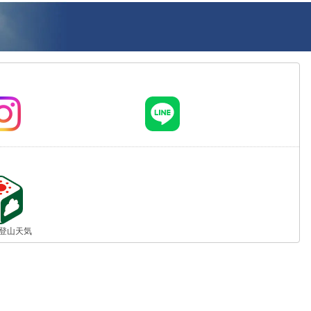
jp 登山天気