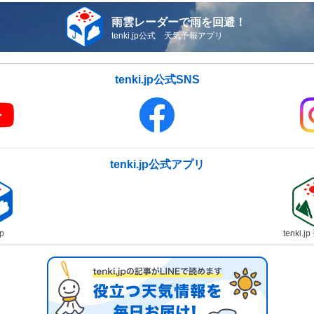
雨雲レーダーで雨を回避！
tenki.jp公式 天気予報アプリ
tenki.jp公式SNS
tenki.jp公式アプリ
jp
tenki.