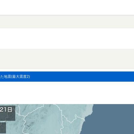
した地震(最大震度2)