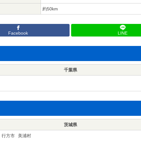
約50km
Facebook
LINE
千葉県
茨城県
行方市
美浦村