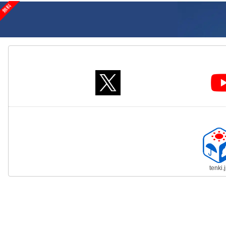
tenki.