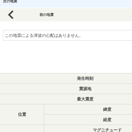
次の地震
前の地震
この地震による津波の心配はありません。
発生時刻
震源地
最大震度
緯度
位置
経度
マグニチュード