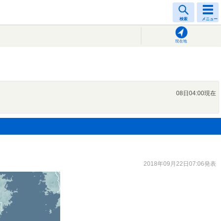
検索
メニュー
現在地
08日04:00現在
2018年09月22日07:06発表