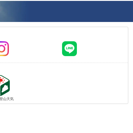
jp 登山天気