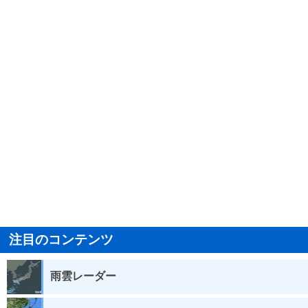
注目のコンテンツ
雨雲レーダー