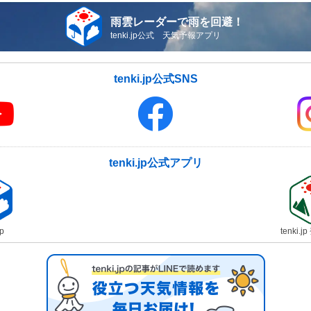
雨雲レーダーで雨を回避！
tenki.jp公式 天気予報アプリ
tenki.jp公式SNS
tenki.jp公式アプリ
jp
tenki.