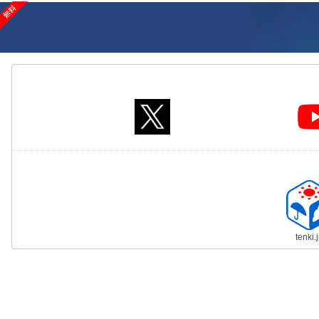
tenki.