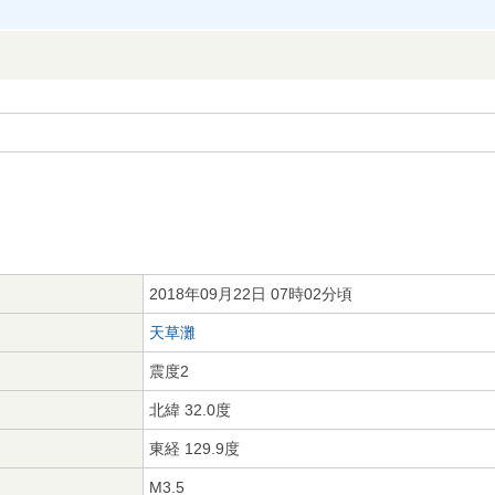
2018年09月22日 07時02分頃
天草灘
震度2
北緯 32.0度
東経 129.9度
M3.5