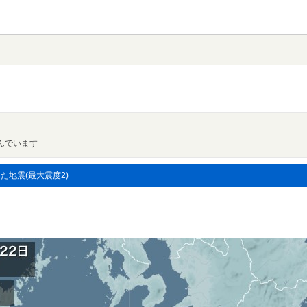
んでいます
した地震(最大震度2)