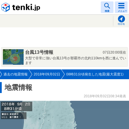
tenki.jp
検索
メニュー
現在地
台風13号情報
07日20:00現在
大型で非常に強い台風13号が那覇市の北約110kmを西に進んでい
ます
過去の地震情報
2018年09月02日
08時31分頃発生した地震(最大震度1)
地震情報
2018年09月02日08:34発表