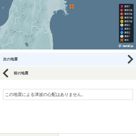
次の地震
前の地震
この地震による津波の心配はありません。