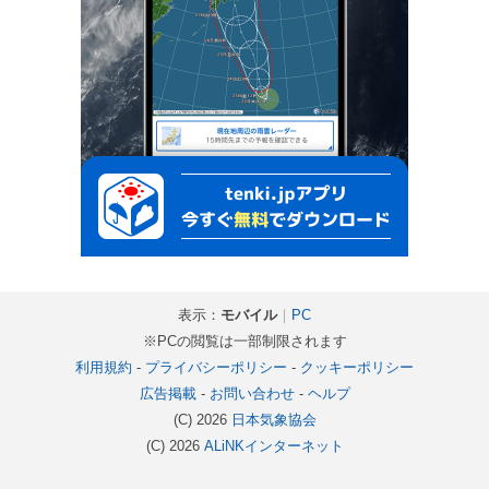
表示：
モバイル
｜
PC
※PCの閲覧は一部制限されます
利用規約
-
プライバシーポリシー
-
クッキーポリシー
広告掲載
-
お問い合わせ
-
ヘルプ
(C) 2026
日本気象協会
(C) 2026
ALiNKインターネット