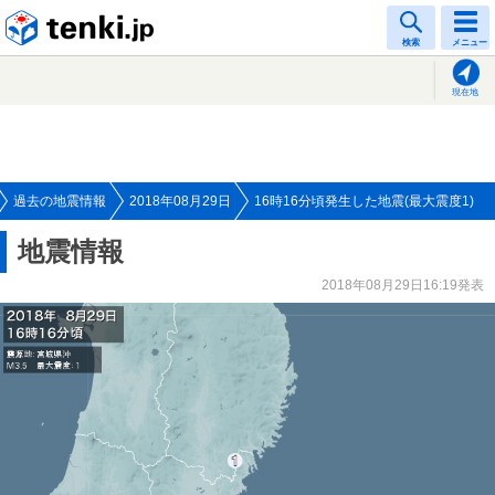
tenki.jp
検索
メニュー
現在地
過去の地震情報
2018年08月29日
16時16分頃発生した地震(最大震度1)
地震情報
2018年08月29日16:19発表