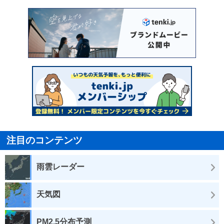
注目のコンテンツ
雨雲レーダー
天気図
PM2.5分布予測