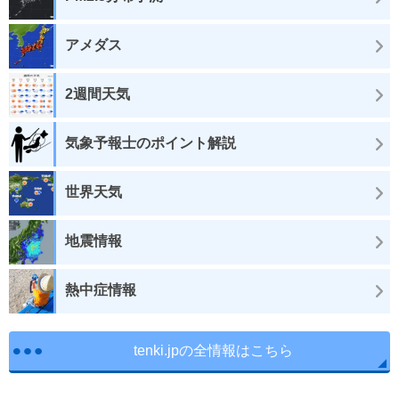
アメダス
2週間天気
気象予報士のポイント解説
世界天気
地震情報
熱中症情報
tenki.jpの全情報はこちら