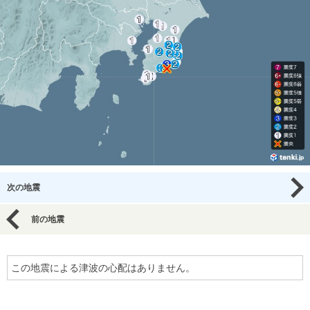
次の地震
前の地震
この地震による津波の心配はありません。