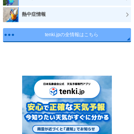
熱中症情報
tenki.jpの全情報はこちら