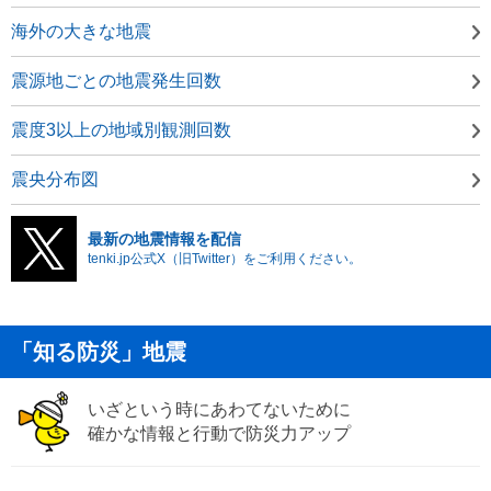
海外の大きな地震
震源地ごとの地震発生回数
震度3以上の地域別観測回数
震央分布図
最新の地震情報を配信
tenki.jp公式X（旧Twitter）をご利用ください。
「知る防災」地震
いざという時にあわてないために
確かな情報と行動で防災力アップ