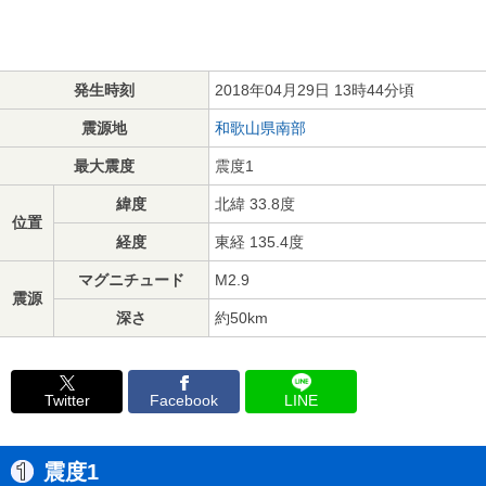
発生時刻
2018年04月29日 13時44分頃
震源地
和歌山県南部
最大震度
震度1
緯度
北緯 33.8度
位置
経度
東経 135.4度
マグニチュード
M2.9
震源
深さ
約50km
Twitter
Facebook
LINE
震度1