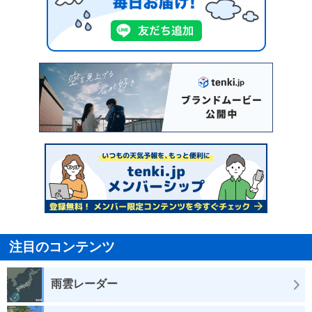
注目のコンテンツ
雨雲レーダー