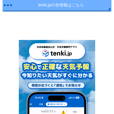
tenki.jpの全情報はこちら