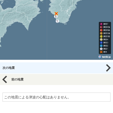
次の地震
前の地震
この地震による津波の心配はありません。