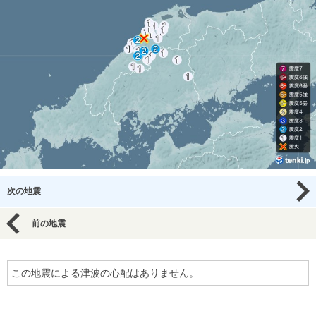
次の地震
前の地震
この地震による津波の心配はありません。