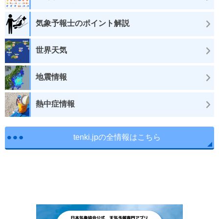
気象予報士のポイント解説
世界天気
地震情報
熱中症情報
tenki.jpの全情報はこちら