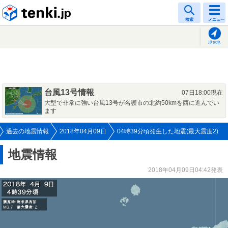
tenki.jp
検索
メニュー
現在地
台風13号情報
07日18:00現在
大型で非常に強い台風13号が名護市の北約50kmを西に進んでい
ます
過去の地震情報
2018年04月09日
04時39分頃発生した地震(最大震度2)
地震情報
2018年04月09日04:42発表