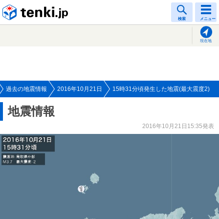
tenki.jp
検索
メニュー
現在地
過去の地震情報
2016年10月21日
15時31分頃発生した地震(最大震度2)
地震情報
2016年10月21日15:35発表