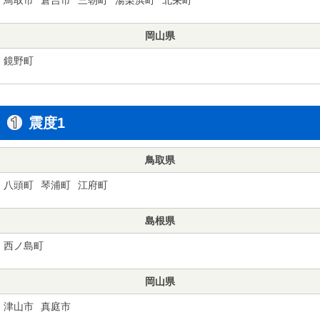
岡山県
鏡野町
震度1
鳥取県
八頭町
琴浦町
江府町
島根県
西ノ島町
岡山県
津山市
真庭市