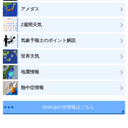
アメダス
2週間天気
気象予報士のポイント解説
世界天気
地震情報
熱中症情報
tenki.jpの全情報はこちら