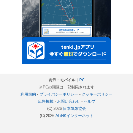
表示：
モバイル
｜
PC
※PCの閲覧は一部制限されます
利用規約
-
プライバシーポリシー
-
クッキーポリシー
広告掲載
-
お問い合わせ
-
ヘルプ
(C) 2026
日本気象協会
(C) 2026
ALiNKインターネット