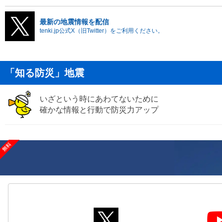
最新の地震情報を配信
tenki.jp公式X（旧Twitter）をご利用ください。
「知る防災」地震
いざという時にあわてないために
確かな情報と行動で防災力アップ