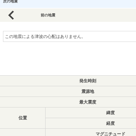
次の地震
前の地震
この地震による津波の心配はありません。
発生時刻
震源地
最大震度
緯度
位置
経度
マグニチュード