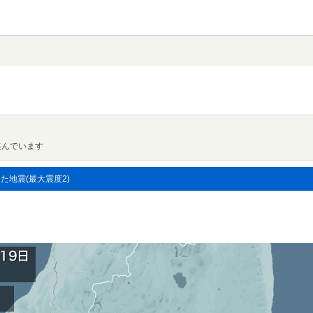
進んでいます
した地震(最大震度2)