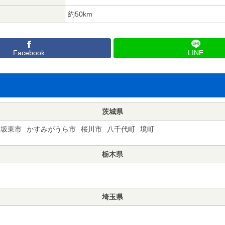
約50km
Facebook
LINE
茨城県
坂東市
かすみがうら市
桜川市
八千代町
境町
栃木県
埼玉県