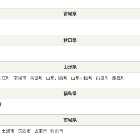
宮城県
秋田県
山形県
大江町
南陽市
高畠町
山形川西町
山形小国町
白鷹町
飯豊町
福島県
町
茨城県
土浦市
筑西市
坂東市
鉾田市