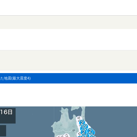
した地震(最大震度4)