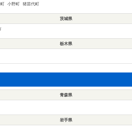
殿町
小野町
猪苗代町
茨城県
市
栃木県
青森県
岩手県