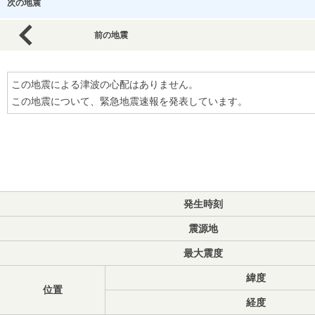
次の地震
前の地震
この地震による津波の心配はありません。
この地震について、緊急地震速報を発表しています。
発生時刻
震源地
最大震度
緯度
位置
経度