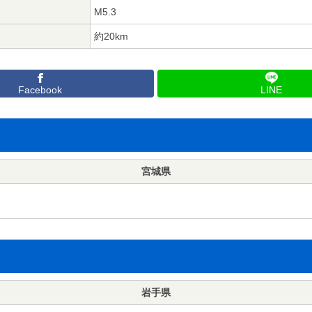
M5.3
約20km
Facebook
LINE
宮城県
岩手県