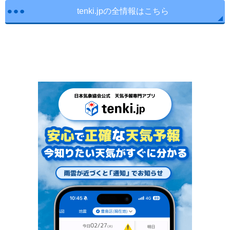
tenki.jpの全情報はこちら