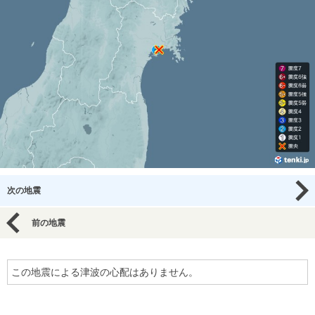
次の地震
前の地震
この地震による津波の心配はありません。