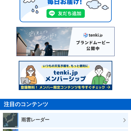
注目のコンテンツ
雨雲レーダー