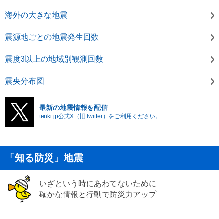
海外の大きな地震
震源地ごとの地震発生回数
震度3以上の地域別観測回数
震央分布図
最新の地震情報を配信
tenki.jp公式X（旧Twitter）をご利用ください。
「知る防災」地震
いざという時にあわてないために
確かな情報と行動で防災力アップ