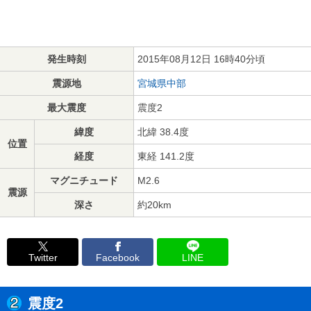
発生時刻
2015年08月12日 16時40分頃
震源地
宮城県中部
最大震度
震度2
緯度
北緯 38.4度
位置
経度
東経 141.2度
マグニチュード
M2.6
震源
深さ
約20km
Twitter
Facebook
LINE
震度2