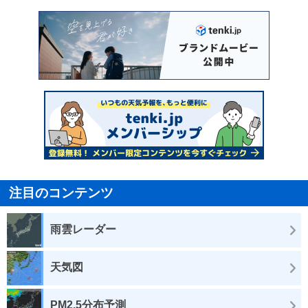
注目のコンテンツ
雨雲レーダー
天気図
PM2.5分布予測