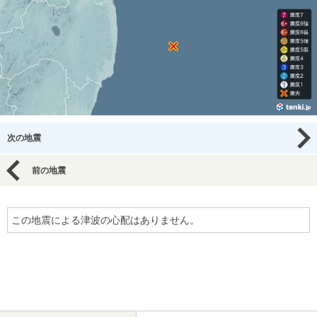
次の地震
前の地震
この地震による津波の心配はありません。