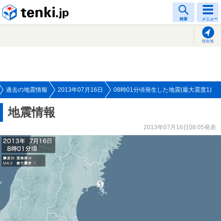
tenki.jp
検索
メニュー
現在地
過去の地震情報
2013年07月16日
08時01分頃発生した地震(最大震度1)
地震情報
2013年07月16日08:05発表