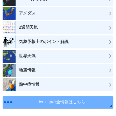
アメダス
2週間天気
気象予報士のポイント解説
世界天気
地震情報
熱中症情報
tenki.jpの全情報はこちら