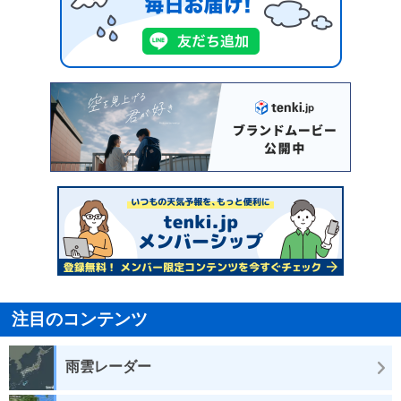
注目のコンテンツ
雨雲レーダー