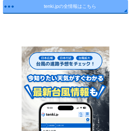
tenki.jpの全情報はこちら