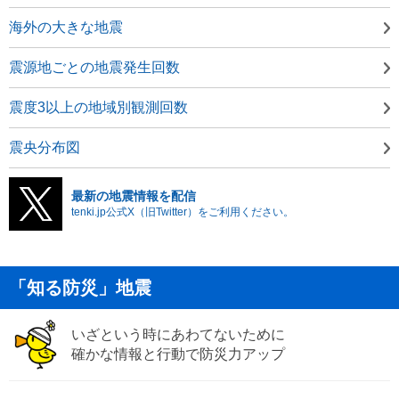
海外の大きな地震
震源地ごとの地震発生回数
震度3以上の地域別観測回数
震央分布図
最新の地震情報を配信
tenki.jp公式X（旧Twitter）をご利用ください。
「知る防災」地震
いざという時にあわてないために
確かな情報と行動で防災力アップ