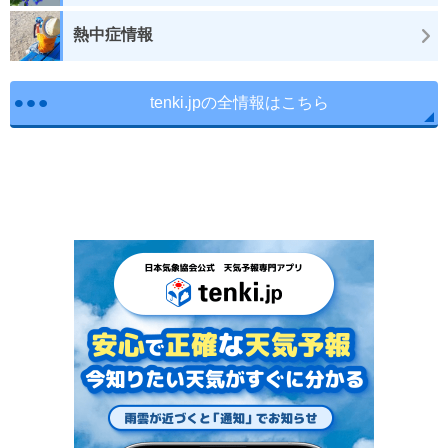
熱中症情報
tenki.jpの全情報はこちら