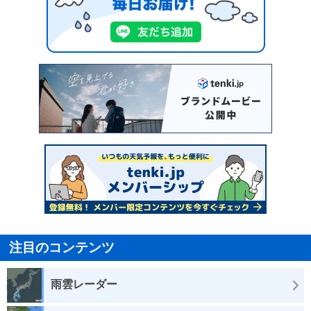
注目のコンテンツ
雨雲レーダー