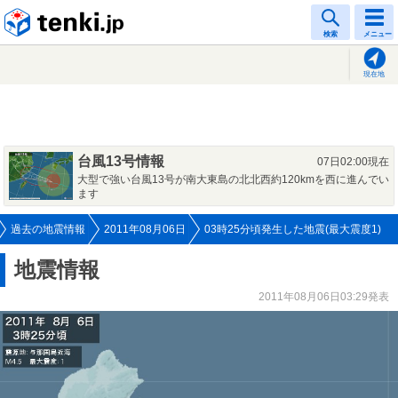
tenki.jp
検索
メニュー
現在地
台風13号情報
07日02:00現在
大型で強い台風13号が南大東島の北北西約120kmを西に進んでい
ます
過去の地震情報
2011年08月06日
03時25分頃発生した地震(最大震度1)
地震情報
2011年08月06日03:29発表