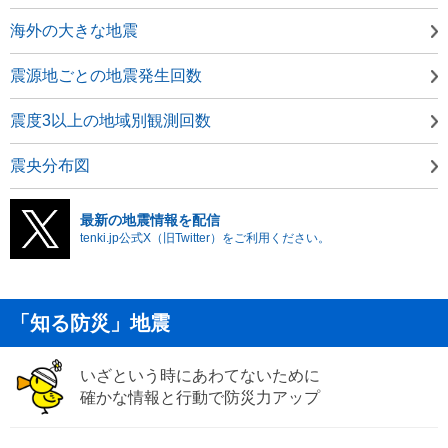
海外の大きな地震
震源地ごとの地震発生回数
震度3以上の地域別観測回数
震央分布図
最新の地震情報を配信
tenki.jp公式X（旧Twitter）をご利用ください。
「知る防災」地震
いざという時にあわてないために
確かな情報と行動で防災力アップ