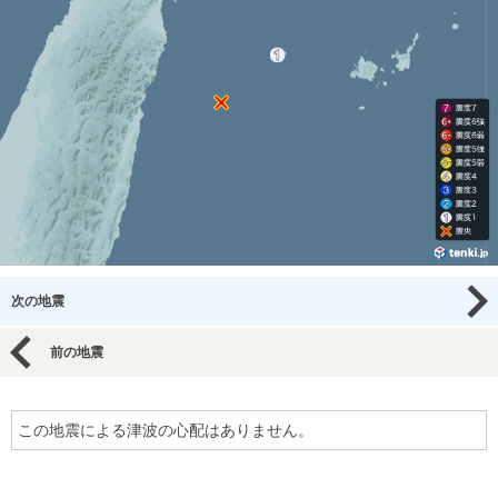
次の地震
前の地震
この地震による津波の心配はありません。