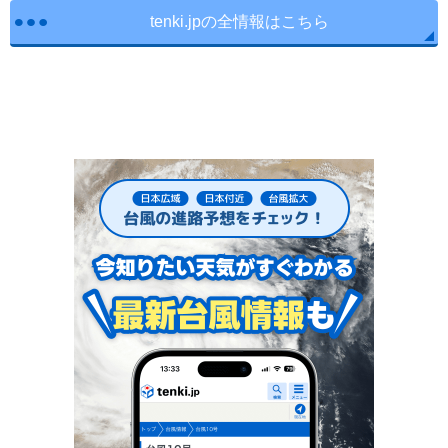
tenki.jpの全情報はこちら