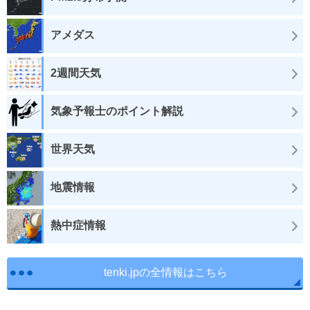
アメダス
2週間天気
気象予報士のポイント解説
世界天気
地震情報
熱中症情報
tenki.jpの全情報はこちら