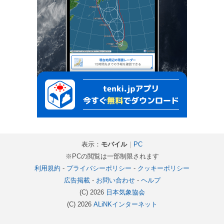
表示：
モバイル
｜
PC
※PCの閲覧は一部制限されます
利用規約
-
プライバシーポリシー
-
クッキーポリシー
広告掲載
-
お問い合わせ
-
ヘルプ
(C) 2026
日本気象協会
(C) 2026
ALiNKインターネット