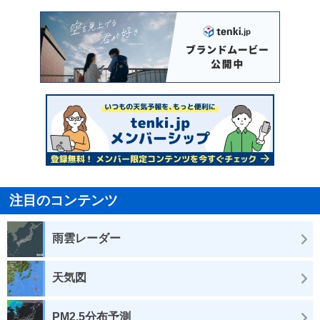
注目のコンテンツ
雨雲レーダー
天気図
PM2.5分布予測