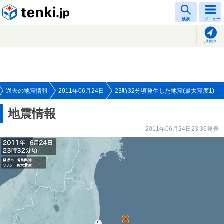
tenki.jp
検索
メニュー
現在地
過去の地震情報
2011年06月24日
23時32分頃発生した地震(最大震度1)
地震情報
2011年06月24日23:36発表