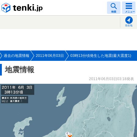
tenki.jp
検索
メニュー
現在地
過去の地震情報
2011年06月03日
03時13分頃発生した地震(最大震度1)
地震情報
2011年06月03日03:18発表