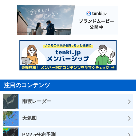
注目のコンテンツ
雨雲レーダー
天気図
PM2.5分布予測