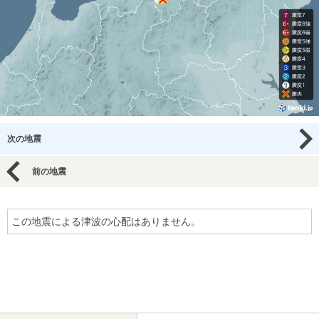
次の地震
前の地震
この地震による津波の心配はありません。