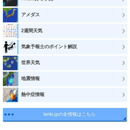
アメダス
2週間天気
気象予報士のポイント解説
世界天気
地震情報
熱中症情報
tenki.jpの全情報はこちら