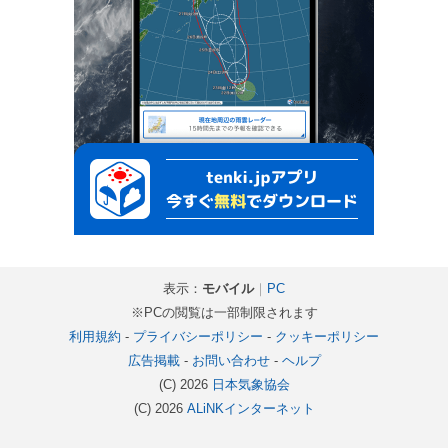
表示：
モバイル
｜
PC
※PCの閲覧は一部制限されます
利用規約
-
プライバシーポリシー
-
クッキーポリシー
広告掲載
-
お問い合わせ
-
ヘルプ
(C) 2026
日本気象協会
(C) 2026
ALiNKインターネット