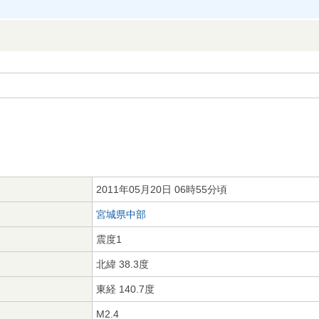
2011年05月20日 06時55分頃
宮城県中部
震度1
北緯 38.3度
東経 140.7度
M2.4