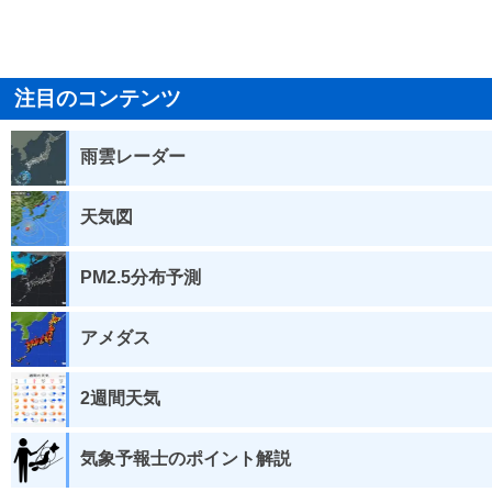
注目のコンテンツ
雨雲レーダー
天気図
PM2.5分布予測
アメダス
2週間天気
気象予報士のポイント解説