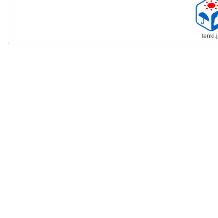
tenki.