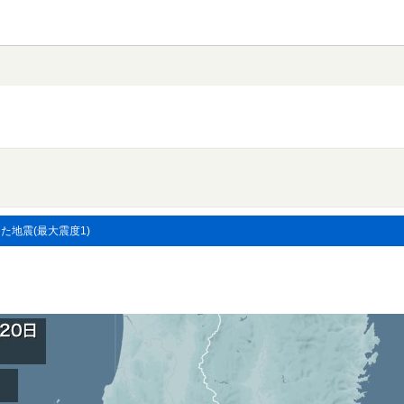
した地震(最大震度1)