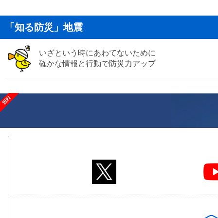
「知る防災」地震
いざという時にあわてないために
確かな情報と行動で防災力アップ