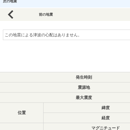
次の地震
前の地震
この地震による津波の心配はありません。
発生時刻
震源地
最大震度
緯度
位置
経度
マグニチュード