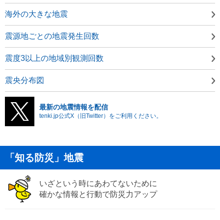
海外の大きな地震
震源地ごとの地震発生回数
震度3以上の地域別観測回数
震央分布図
最新の地震情報を配信
tenki.jp公式X（旧Twitter）をご利用ください。
「知る防災」地震
いざという時にあわてないために
確かな情報と行動で防災力アップ