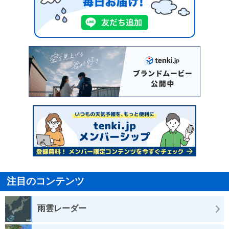
注目のコンテンツ
雨雲レーダー