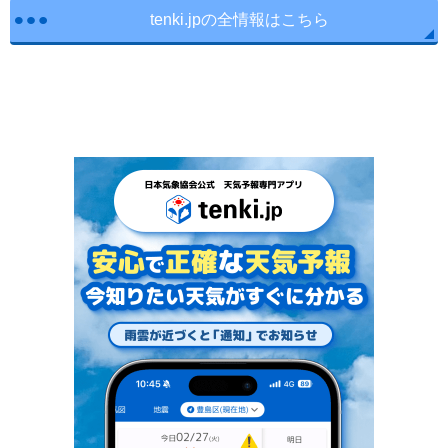
tenki.jpの全情報はこちら