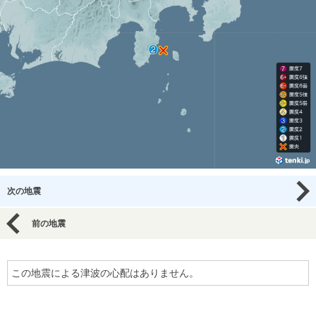
次の地震
前の地震
この地震による津波の心配はありません。