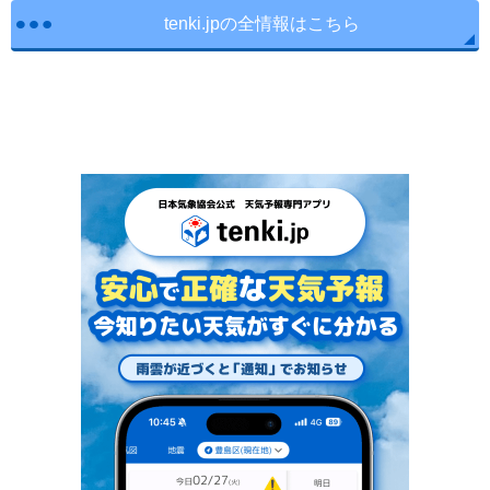
tenki.jpの全情報はこちら