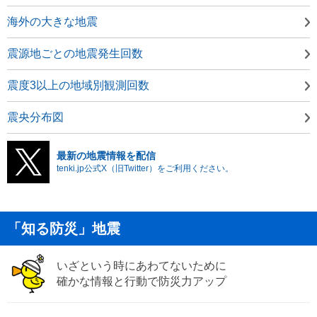
海外の大きな地震
震源地ごとの地震発生回数
震度3以上の地域別観測回数
震央分布図
最新の地震情報を配信
tenki.jp公式X（旧Twitter）をご利用ください。
「知る防災」地震
いざという時にあわてないために
確かな情報と行動で防災力アップ