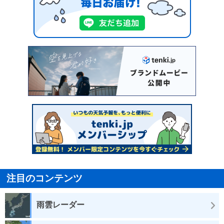
注目のコンテンツ
雨雲レーダー