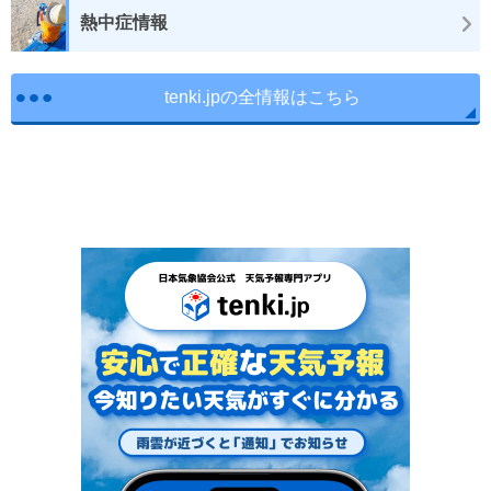
熱中症情報
tenki.jpの全情報はこちら