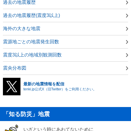
過去の地震履歴
過去の地震履歴(震度3以上)
海外の大きな地震
震源地ごとの地震発生回数
震度3以上の地域別観測回数
震央分布図
最新の地震情報を配信
tenki.jp公式X（旧Twitter）をご利用ください。
「知る防災」地震
いざという時にあわてないために