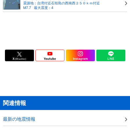
震源地：台湾付近
石垣島の西南西２５０ｋｍ付近
M7.7
最大震度：4
関連情報
最新の地震情報